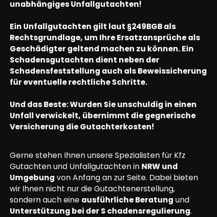
unabhängiges Unfallgutachten!
Ein Unfallgutachten gilt laut §249BGB als
Rechtsgrundlage, um Ihre Ersatzansprüche als
Geschädigter geltend machen zu können. Ein
Schadensgutachten dient neben der
Schadensfeststellung auch als Beweissicherung
für eventuelle rechtliche Schritte.
Und das Beste: Wurden Sie unschuldig in einen
Unfall verwickelt, übernimmt die gegnerische
Versicherung die Gutachterkosten!
Gerne stehen Ihnen unsere Spezialisten für Kfz
Gutachten und Unfallgutachten in
NRW und
Umgebung
von Anfang an zur Seite. Dabei bieten
wir Ihnen nicht nur die Gutachtenerstellung,
sondern auch eine
ausführliche Beratung
und
Unterstützung bei der S chadensregulierung
.