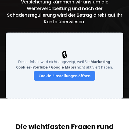
Versicherung kümmern wir uns um die
Weiterverarbeitung und nach der
Schadensregulierung wird der Betrag direkt auf Ihr
Konto überwiesen.
🔒
Dieser Inhalt wird nicht angezeigt, weil Sie
Marketing-
Cookies (YouTube / Google Maps)
nicht aktiviert haben.
Cookie-Einstellungen öffnen
Die wichtigsten Fragen rund