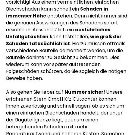
vorsichtig! Aus einem vermeintlichen, einfachen
Blechschaden kann schnell ein
Schaden in
immenser Höhe
entstehen. Denn nicht immer sind
die genauen Auswirkungen des Schadens sofort
ersichtlich. Ausschließlich ein
ausführliches
Unfallgutachten
kann feststellen,
wie groß der
Schaden tatasächlich ist
. Hierzu müssen oftmals
verschiedene Bauteile demontiert werden, um die
Bauteile dahinter zu Gesicht zu bekommen. Dies
wiederum kann vor später auftretenden
Folgeschäden schützen, da Sie sogleich die nötigen
Beweise haben.
Also gehen Sie lieber auf
Nummer sicher!
Unsere
erfahrenen Stern GmbH Kfz Gutachter können
Ihnen zuverlässig und schnell sagen, ob es sich um
einen einfachen Blechschaden handelt, der unter
der Bagatellgrenze liegt, oder um einen
tiefergehenden Schaden mit mehr
Reparaturaufwand und höheren Kosten. Sprechen