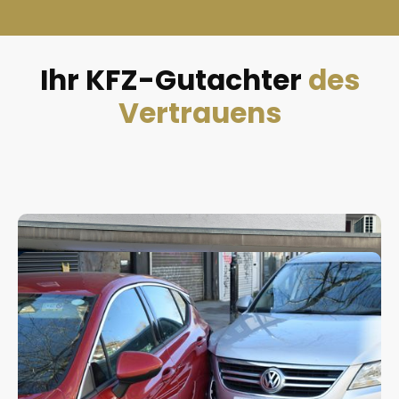
Ihr KFZ-Gutachter
des
Vertrauens