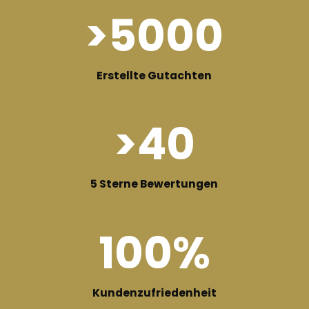
>
5000
Erstellte Gutachten
>
40
5 Sterne Bewertungen
100
%
Kundenzufriedenheit