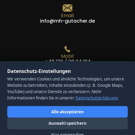
Email:
info@mh-gutacher.de
Mobil:
+49 170 / 28 34 814
Datenschutz-Einstellungen
Wir verwenden Cookies und ähnliche Technologien, um unsere
Website zu betreiben, Inhalte einzubinden (z. B. Google Maps,
YouTube) und unsere Dienste zu verbessern. Mehr
Telefon:
Informationen finden Sie in unserer
Datenschutzerklärung
.
+49 208 / 437 61 250
Alle akzeptieren
Auswahl speichern
Nur notwendige